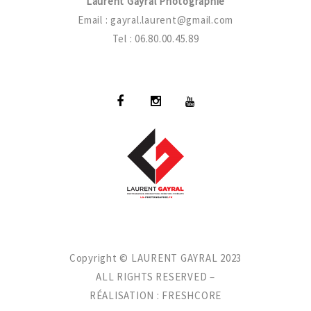
Laurent Gayral Photographie
Email :
gayral.laurent@gmail.com
Tel : 06.80.00.45.89
Copyright © LAURENT GAYRAL 2023
ALL RIGHTS RESERVED –
RÉALISATION :
FRESHCORE