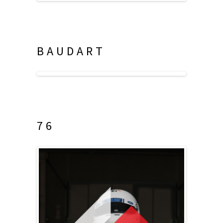
BAUDART
76